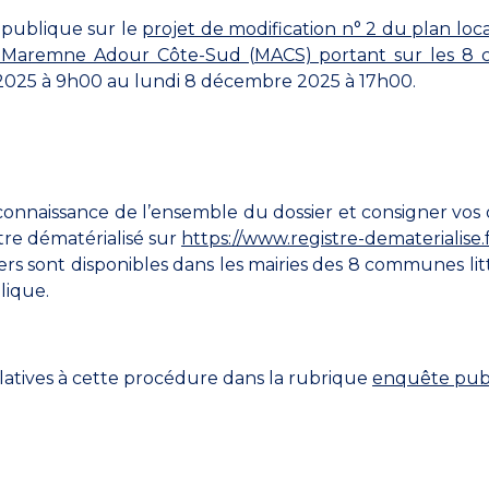
 publique sur le
projet de modification n° 2 du plan lo
emne Adour Côte-Sud (MACS) portant sur les 8 com
025 à 9h00 au lundi 8 décembre 2025 à 17h00.
connaissance de l’ensemble du dossier et consigner vos 
tre dématérialisé sur
https://www.registre-dematerialise.
piers sont disponibles dans les mairies des 8 communes l
lique.
latives à cette procédure dans la rubrique
enquête pub