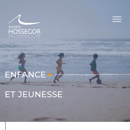
er le menu
Ouvri
ENFANCE
ET JEUNESSE