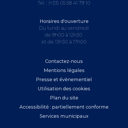
Tel. :
(+33) 05 58 41 79 10
Horaires d'ouverture
Du lundi au vendredi
de 9h00 à 12h30
et de 13h30 à 17h00
Contactez-nous
Mentions légales
Presse et évènementiel
Utilisation des cookies
Plan du site
Accessibilité : partiellement conforme
Services municipaux