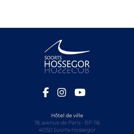
Hôtel de ville
18, avenue de Paris - BP 116
40150 Soorts-Hossegor